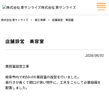
株式会社 恵サンライズ
MENU
株式会社 恵サンライズ
>
施工実績
>
店舗設営 美容室
店舗設営 美容室
2026/06/01
美容室設営工事
岐阜市内で約50㎡の美容室の設営を行いました。
奥行きが長くて間口が狭い物件に、工夫をこらして必要設備を
配置しました。