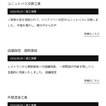
ユニットバス交換工事
2026/06/10
｜
施工実績
ご家族が足を怪我されて、バリアフリー対応のユニットバスに交換しま
した。 手摺を増やし、開き戸から引戸
詳細はこちら
店舗設営 調剤薬局
2026/06/06
｜
施工実績
レストランから調剤薬局への店舗改装。 一部既設の内装を残しつつ、
全面的に改装いたしました。 店舗設営
詳細はこちら
外壁塗装工事
2026/06/03
｜
施工実績