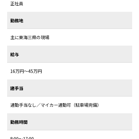
正社員
勤務地
主に東海三県の現場
給与
16万円～45万円
諸手当
通勤手当なし／マイカー通勤可（駐車場完備）
勤務時間
8:00～17:00