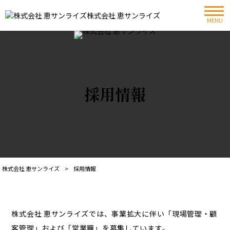
株式会社 恵サンライズ
MENU
採用情報
株式会社 恵サンライズ
>
採用情報
株式会社 恵サンライズでは、事業拡大に伴い「現場管理・顧
客管理」および「営業職」を募集しています。